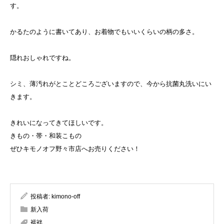
す。
かるたのように書いてあり、お着物でもいいくらいの柄の多さ。
隠れおしゃれですね。
シミ、薄汚れがとことどころございますので、今から抗菌丸洗いにい
きます。
きれいになってきてほしいです。
きもの・帯・和装こもの
ぜひキモノオフ野々市店へお売りください！
投稿者:
kimono-off
新入荷
襦袢