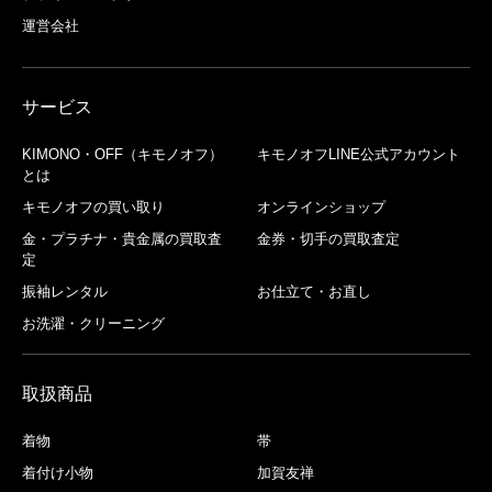
運営会社
サービス
KIMONO・OFF（キモノオフ）
キモノオフLINE公式アカウント
とは
キモノオフの買い取り
オンラインショップ
金・プラチナ・貴金属の買取査
金券・切手の買取査定
定
振袖レンタル
お仕立て・お直し
お洗濯・クリーニング
取扱商品
着物
帯
着付け小物
加賀友禅