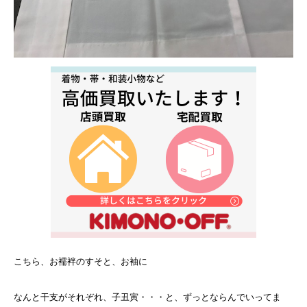
こちら、お襦袢のすそと、お袖に
なんと干支がそれぞれ、子丑寅・・・と、ずっとならんでいってま