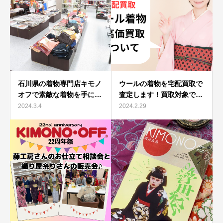
石川県の着物専門店キモノ
ウールの着物を宅配買取で
オフで素敵な着物を手に…
査定します！買取対象で…
2024.3.4
2024.2.29