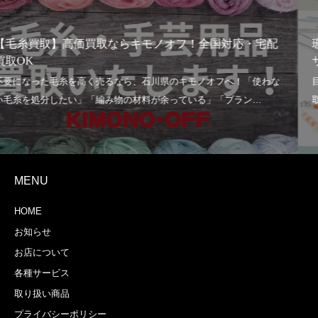
宅配
珊瑚買取なら【キモノオフ】へ｜赤珊瑚やピンク珊
サンゴ帯留は買取強化中！
MENU
HOME
お知らせ
お店について
各種サービス
取り扱い商品
プライバシーポリシー