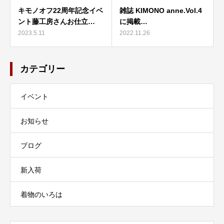
キモノオフ22周年記念イベ
雑誌 KIMONO anne.Vol.4
ント藤工房さんお仕立…
に掲載…
2023.5.11
2022.11.26
カテゴリー
イベント
お知らせ
ブログ
新入荷
着物のいろは