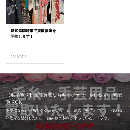
2019.07.6
【毛糸買取】高価買取ならキモノオフ！全国対応・宅配
買取OK