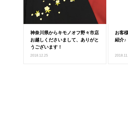
神奈川県からキモノオフ野々市店
お客
お越しくださいまして、ありがと
紹介♪
うございます！
2018.12.25
2018.11