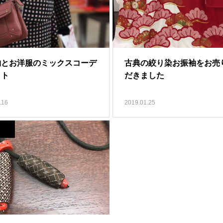
物とお洋服のミックスコーデ
古典の絞り染お振袖をお売
イト
だきました
.16
2019.01.25