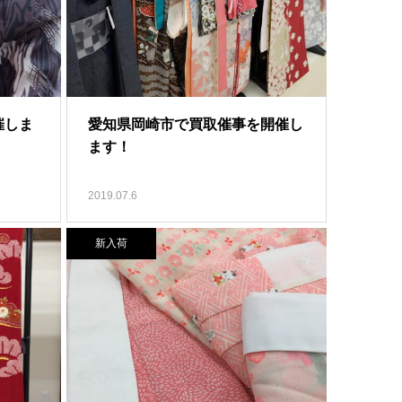
催しま
愛知県岡崎市で買取催事を開催し
ます！
2019.07.6
新入荷