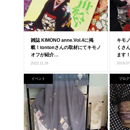
雑誌 KIMONO anne.Vol.4に掲
キモノ
載！tontonさんの取材にてキモノ
くさ
オフが紹介…
ます
2022.11.26
2019.07
イベント
ブログ