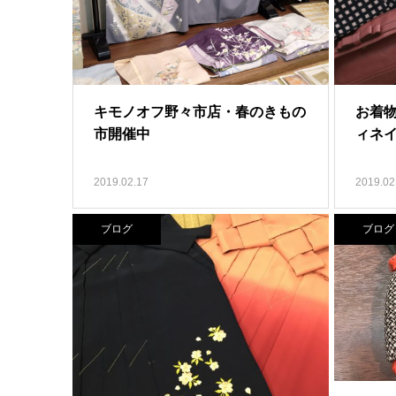
キモノオフ野々市店・春のきもの
お着
市開催中
ィネ
2019.02.17
2019.02
ブログ
ブログ