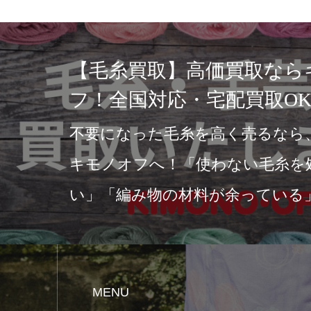
石川県の着物専門店キモノ
敵な着物を手に入れよう
みなさん、こんにちは！石川県に
れる文化と伝統が息づいています
も、着物は特に美しさと歴史を感
本の伝統文化です。…
MENU