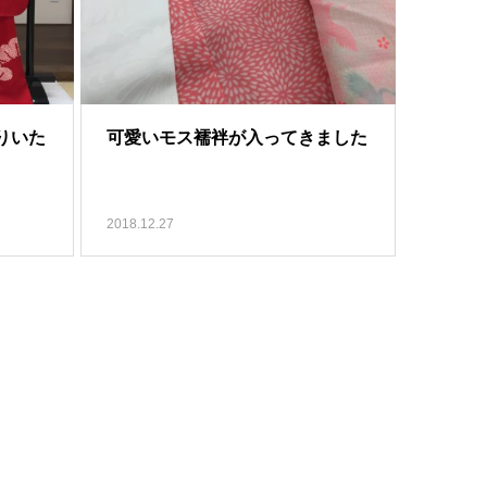
りいた
可愛いモス襦袢が入ってきました
2018.12.27