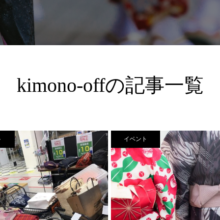
kimono-offの記事一覧
ト
イベント