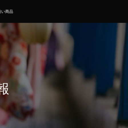
扱い商品
報