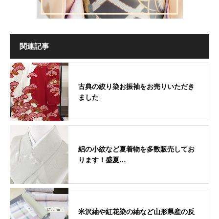
関連記事
古典の絞り染お振袖をお売りいただき
ました
絽の小紋など夏着物を多数販売してお
ります！盛夏…
米沢紬や紅花染の紬など山形県産の反