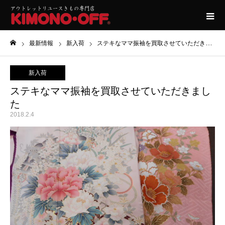
最新情報
新入荷
ステキなママ振袖を買取させていただきました
ホーム
新入荷
ステキなママ振袖を買取させていただきまし
た
2018.2.4