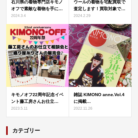
石川県の着物専門店キモノ
ウールの着物を宅配買取で
オフで素敵な着物を手に…
査定します！買取対象で…
2024.3.4
2024.2.29
キモノオフ22周年記念イベ
雑誌 KIMONO anne.Vol.4
ント藤工房さんお仕立…
に掲載…
2023.5.11
2022.11.26
カテゴリー