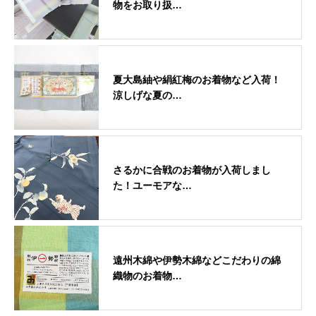
物をお取り扱…
夏大島紬や絹紅梅のお着物など入荷！
涼しげな夏の…
さるかに合戦のお着物が入荷しまし
た！ユーモアな…
遠州木綿や伊勢木綿などこだわりの綿
織物のお着物…