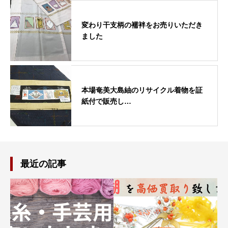
変わり干支柄の襦袢をお売りいただき
ました
本場奄美大島紬のリサイクル着物を証
紙付で販売し…
最近の記事