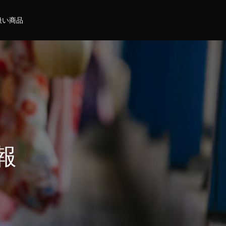
扱い商品
報