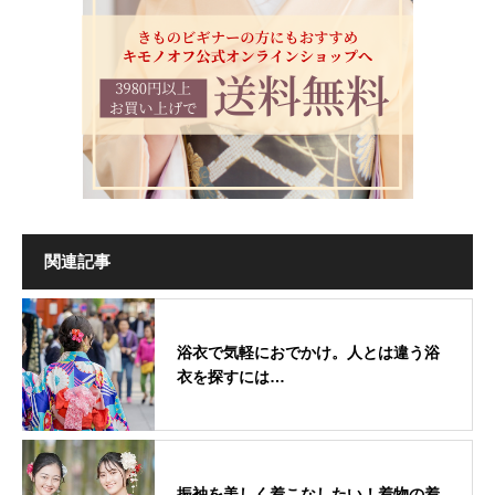
関連記事
浴衣で気軽におでかけ。人とは違う浴
衣を探すには…
振袖を美しく着こなしたい！着物の着