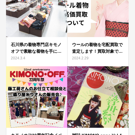
石川県の着物専門店キモノ
ウールの着物を宅配買取で
オフで素敵な着物を手に…
査定します！買取対象で…
2024.3.4
2024.2.29