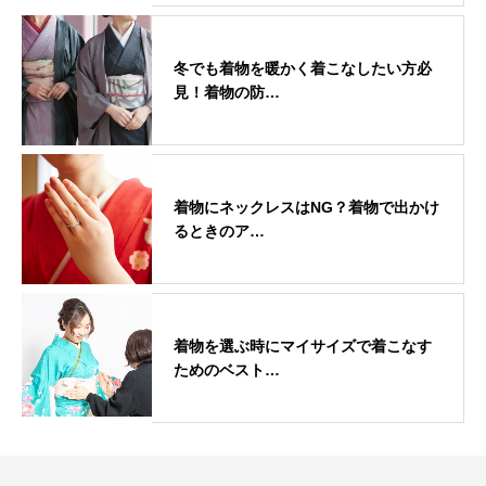
冬でも着物を暖かく着こなしたい方必
見！着物の防…
着物にネックレスはNG？着物で出かけ
るときのア…
着物を選ぶ時にマイサイズで着こなす
ためのベスト…