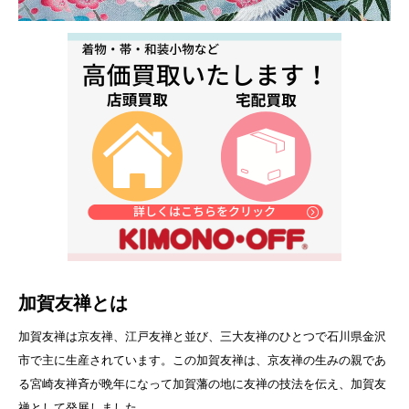
加賀友禅とは
加賀友禅は京友禅、江戸友禅と並び、三大友禅のひとつで石川県金沢
市で主に生産されています。この加賀友禅は、京友禅の生みの親であ
る宮崎友禅斉が晩年になって加賀藩の地に友禅の技法を伝え、加賀友
禅として発展しました。