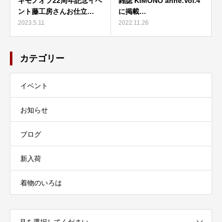
キモノオフ22周年記念イベ
雑誌 KIMONO anne.Vol.4
ント藤工房さんお仕立…
に掲載…
2023.5.11
2022.11.26
カテゴリー
イベント
お知らせ
ブログ
新入荷
着物のいろは
月を選択してください