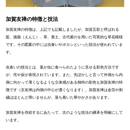
加賀友禅の特徴と技法
加賀友禅の特徴は、上記でも記載しましたが、加賀五彩と呼ばれる
藍、臙脂（えんじ）、草、黄土、古代紫のを用いた写実的な草花模様
です。その図案の中には虫食いやボカシといった技法が使われていま
す。
虫食いの技法とは、葉が虫に食べられたように見せる彩色方法です
が、侘や寂が表現されています。また、先ぼかしと言って外側から内
側に向かって薄くなるような立体感がある独特の彩色も加賀友禅の特
徴です（京友禅は内側の中心が濃くなります）。加賀友禅は金箔や刺
繍はほとんど用いませんが、落ち着いた華やかさがあります。
加賀友禅を存続するにあたって、次のような技法の継承を明確にして
います。