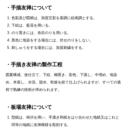
・手描友禅について
色彩及び図柄は、加賀五彩を基調に絵画調とする。
下絵は、藍花を用いる。
のり置きには、糸目のりを用いる。
黒色に地染をする場合には、伏せのりをしない。
刺しゅうをする場合には、加賀刺繍をする。
・手描き友禅の製作工程
図案構成、仮仕立て、下絵、糊置き、彩色、下蒸し、中埋め、地染
め、本蒸し、水洗、脱水、乾燥を経て仕上げられますが、すべての過
程で熟練の技術が求められます。
・板場友禅について
型紙は、柿渋を用い、手漉き和紙をはり合わせた地紙又はこれと
同等の地紙に友禅模様を彫刻する。