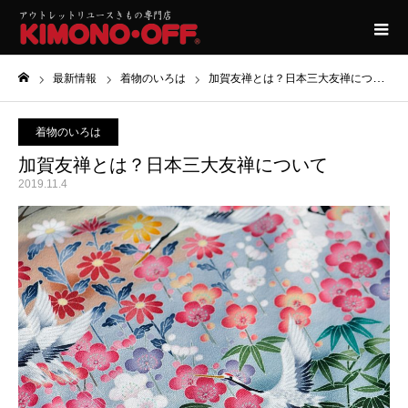
最新情報
着物のいろは
加賀友禅とは？日本三大友禅について
ホーム
着物のいろは
加賀友禅とは？日本三大友禅について
2019.11.4