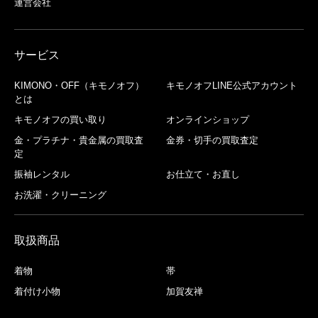
運営会社
サービス
KIMONO・OFF（キモノオフ）
キモノオフLINE公式アカウント
とは
キモノオフの買い取り
オンラインショップ
金・プラチナ・貴金属の買取査
金券・切手の買取査定
定
振袖レンタル
お仕立て・お直し
お洗濯・クリーニング
取扱商品
着物
帯
着付け小物
加賀友禅