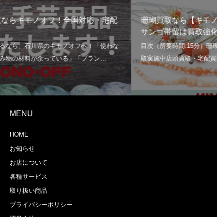
珊瑚買取なら【キモノオフ】へ｜赤珊瑚やピンク珊瑚の
サンゴ帯留は買取強化中！
MENU
HOME
お知らせ
お店について
各種サービス
取り扱い商品
プライバシーポリシー