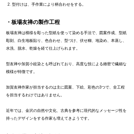
型付けは、手作業により柄合わせをする。
・板場友禅の製作工程
板場友禅は模様を彫った型紙を使って染める手法で、図案作成、型紙
彫刻、白生地板貼り、色合わせ、型づけ、伏せ糊、地染め、本蒸し、
水洗、脱水、乾燥を経て仕上げられます。
型友禅や加賀小紋染とも呼ばれており、高度な技による緻密で繊細な
模様が特徴です。
加賀友禅作家が担当するのは主に図案、下絵、彩色の3つで、全工程
を担当するわけではありません。
近年では、金沢の自然や文化、古典を参考に現代的なメッセージ性を
持ったデザインをする作家も増えてきようです。