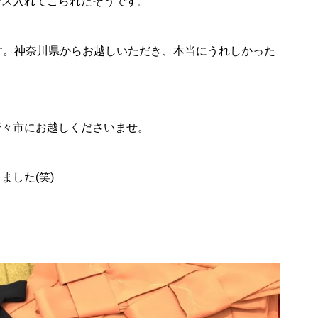
ース入れてこられたそうです。
す。神奈川県からお越しいただき、本当にうれしかった
野々市にお越しくださいませ。
した(笑)