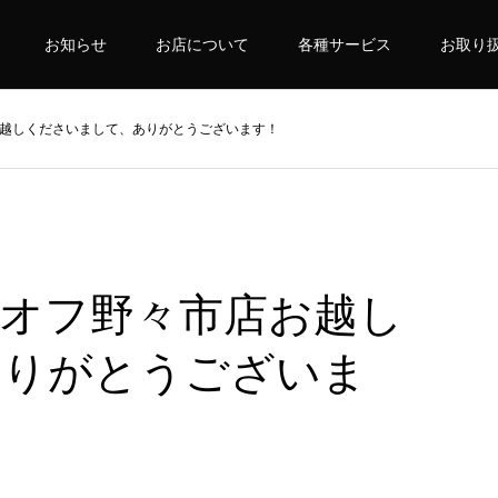
お知らせ
お店について
各種サービス
お取り
越しくださいまして、ありがとうございます！
オフ野々市店お越し
ありがとうございま