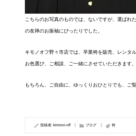
こちらのお写真のものでは、ないですが、選ばれ
の友禅のお振袖にぴったりでした。
キモノオフ野々市店では、卒業袴を販売、レンタ
お色選び、ご相談、ご一緒にさせていただきます
もちろん、ご自由に、ゆっくりおひとりでも、ご
投稿者:
kimono-off
ブログ
袴