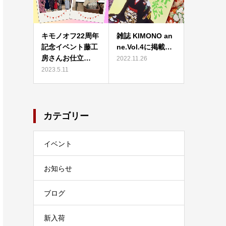
キモノオフ22周年
雑誌 KIMONO an
記念イベント藤工
ne.Vol.4に掲載…
房さんお仕立…
2022.11.26
2023.5.11
カテゴリー
イベント
お知らせ
ブログ
新入荷