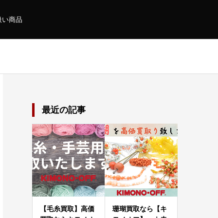
扱い商品
最近の記事
【毛糸買取】高価
珊瑚買取なら【キ