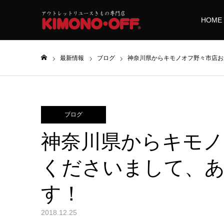
HOME
最新情報
ブログ
神奈川県からキモノオフ野々市店お
ホーム
ブログ
神奈川県からキモノ
くださいまして、
す！
2018.12.25