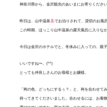
神奈川県から、金沢観光のあいまにお寄りくださ
昨日は、山中温泉
でお泊りされて、貸切のお風
この時期、ほっこり山中温泉の露天風呂に入りな
今日は金沢のホテルでと。冬休みに入っての、親
いいですね〜。(^^)
とっても仲良しさんのお母様とお嬢様。
「袴の色、どっちにするぅ？」と、袴を合わせて
持ってきてくださいました。合わせるには、お着