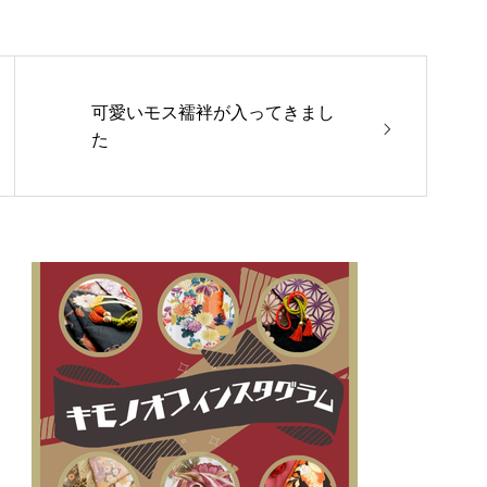
可愛いモス襦袢が入ってきまし
た