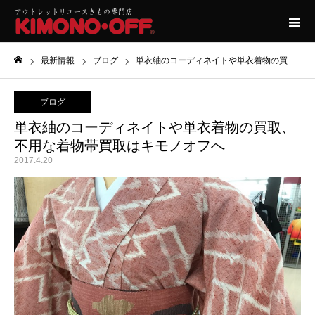
最新情報
ブログ
単衣紬のコーディネイトや単衣着物の買取、不用な着物帯買取はキモノオフへ
ホーム
ブログ
単衣紬のコーディネイトや単衣着物の買取、
不用な着物帯買取はキモノオフへ
2017.4.20