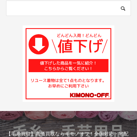
モノオフ！全国対応・宅配
珊瑚買取なら【キモノオフ】