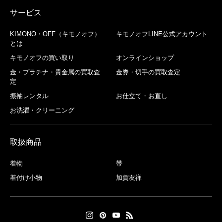
サービス
KIMONO・OFF（キモノオフ）
キモノオフLINE公式アカウント
とは
キモノオフの買い取り
オンラインショップ
金・プラチナ・貴金属の買取査
金券・切手の買取査定
定
振袖レンタル
お仕立て・お直し
お洗濯・クリーニング
取扱商品
着物
帯
着付け小物
加賀友禅