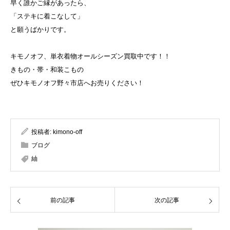
早く誰かご縁があったら、
「ステキに着こなして」
と願うばかりです。
キモノオフ、単衣着物オールシーズン買取中です！！
きもの・帯・和装こもの
ぜひキモノオフ野々市店へお売りください！
投稿者:
kimono-off
ブログ
紬
前の記事
次の記事