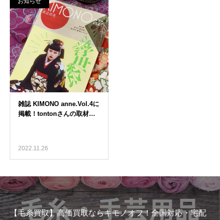
お知らせ
2022.11.26
【毛糸買取】高価買取ならキモノオフ！全国対応・宅配