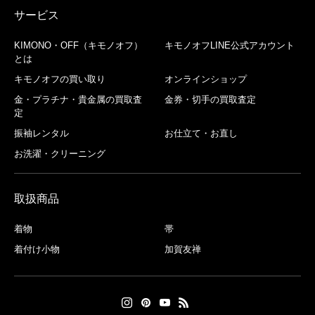
サービス
KIMONO・OFF（キモノオフ）
キモノオフLINE公式アカウント
とは
キモノオフの買い取り
オンラインショップ
金・プラチナ・貴金属の買取査
金券・切手の買取査定
定
振袖レンタル
お仕立て・お直し
お洗濯・クリーニング
取扱商品
着物
帯
着付け小物
加賀友禅