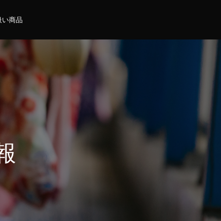
扱い商品
報