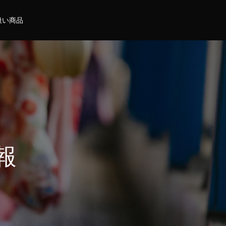
扱い商品
報