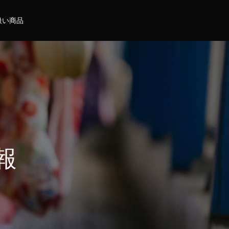
扱い商品
報