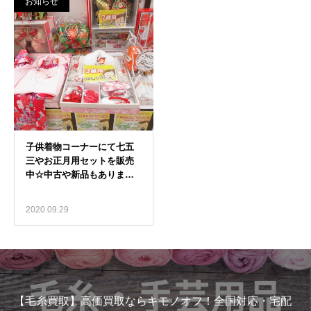
お知らせ
2020.09.29
【毛糸買取】高価買取ならキモノオフ！全国対応・宅配