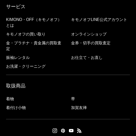
サービス
KIMONO・OFF（キモノオフ）
キモノオフLINE公式アカウント
とは
キモノオフの買い取り
オンラインショップ
金・プラチナ・貴金属の買取査
金券・切手の買取査定
定
振袖レンタル
お仕立て・お直し
お洗濯・クリーニング
取扱商品
着物
帯
着付け小物
加賀友禅