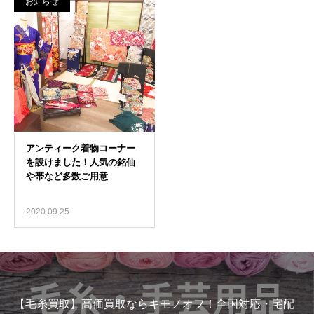
お知らせ
2020.09.25
【毛糸買取】高価買取ならキモノオフ！全国対応・宅配