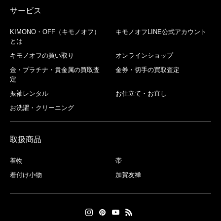
サービス
KIMONO・OFF（キモノオフ）
キモノオフLINE公式アカウント
とは
キモノオフの買い取り
オンラインショップ
金・プラチナ・貴金属の買取査
金券・切手の買取査定
定
振袖レンタル
お仕立て・お直し
お洗濯・クリーニング
取扱商品
着物
帯
着付け小物
加賀友禅