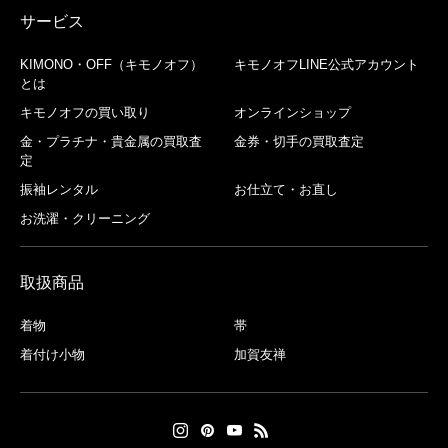
サービス
KIMONO・OFF（キモノオフ）
キモノオフLINE公式アカウント
とは
キモノオフの買い取り
オンラインショップ
金・プラチナ・貴金属の買取査
金券・切手の買取査定
定
振袖レンタル
お仕立て・お直し
お洗濯・クリーニング
取扱商品
着物
帯
着付け小物
加賀友禅