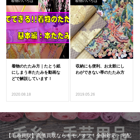
着物のいろは
着物のいろは
2020.08.18
2019.05.26
【毛糸買取】高価買取ならキモノオフ！全国対応・宅配