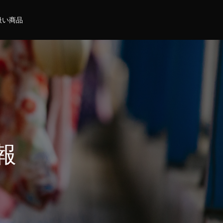
扱い商品
報