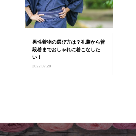
男性着物の選び方は？礼装から普
段着までおしゃれに着こなした
い！
2022.07.28