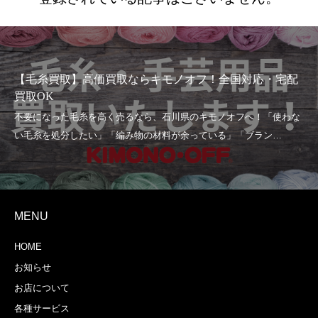
【毛糸買取】高価買取ならキモノオフ！全国対応・宅配
買取OK
MENU
HOME
お知らせ
お店について
各種サービス