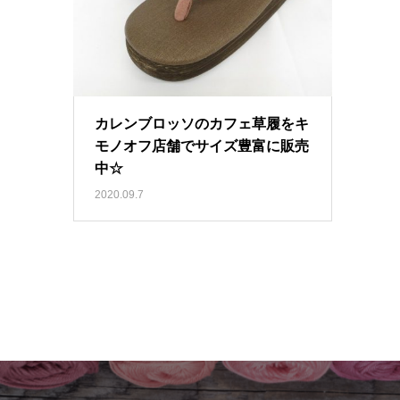
カレンブロッソのカフェ草履をキ
モノオフ店舗でサイズ豊富に販売
中☆
2020.09.7