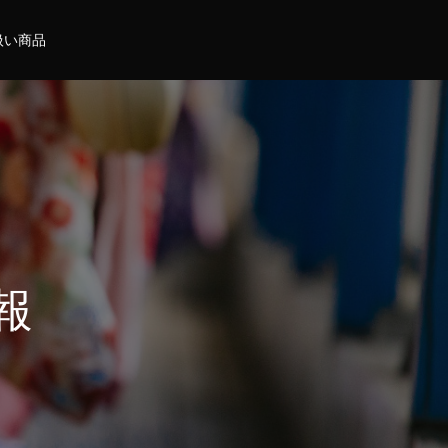
扱い商品
報