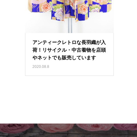
アンティークレトロな長羽織が入
荷！リサイクル・中古着物を店頭
やネットでも販売しています
2020.08.8