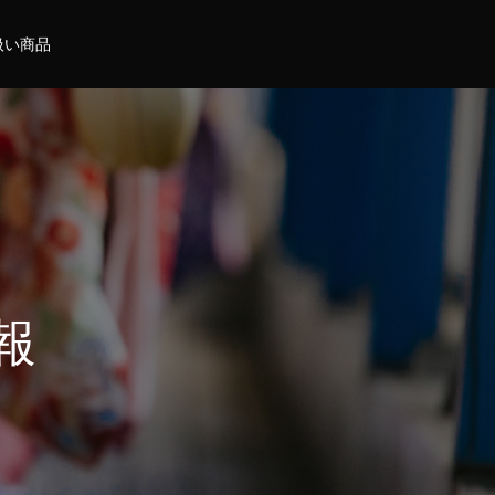
扱い商品
報